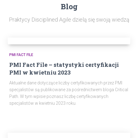
Blog
Praktycy Disciplined Agile dzielą się swoją wiedzą
PMI FACT FILE
PMI Fact File – statystyki certyfikacji
PMI w kwietniu 2023
Aktualne dane dotyczące liczby certyfikowanych przez PMI
specjalistów są publikowane za pośrednictwem bloga Critical
Path. W tym wpisie poznasz liczbę certyfikowanych
specjalistów w kwietniu 2023 roku.