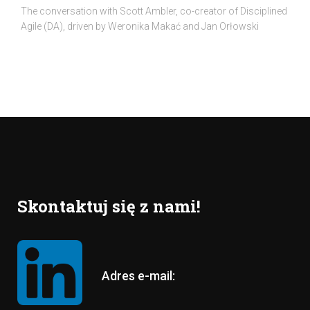
The conversation with Scott Ambler, co-creator of Disciplined
Agile (DA), driven by Weronika Makać and Jan Orłowski
Skontaktuj się z nami!
Adres e-mail: