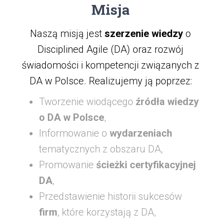
Misja
Naszą misją jest
szerzenie wiedzy
o
Disciplined Agile (DA) oraz rozwój
świadomości i kompetencji związanych z
DA w Polsce. Realizujemy ją poprzez:
Tworzenie wiodącego
źródła wiedzy
o DA w Polsce
,
Informowanie o
wydarzeniach
tematycznych z obszaru DA,
Promowanie
ścieżki certyfikacyjnej
DA
,
Przedstawienie historii sukcesów
firm
, które korzystają z DA,